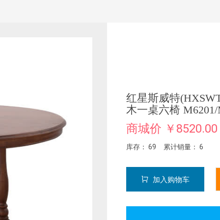
红星斯威特(HXSWT
木一桌六椅 M6201
商城价 ￥8520.00
库存： 69 累计销量： 6
加入购物车