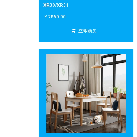
XR30/XR31
￥7860.00
立即购买