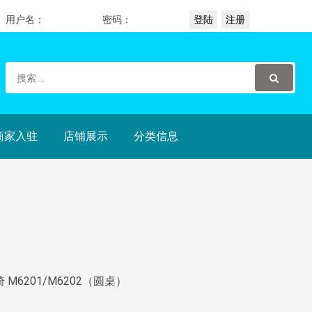
用户名：
密码：
商家入驻
店铺展示
分类信息
 M6201/M6202（圆桌）