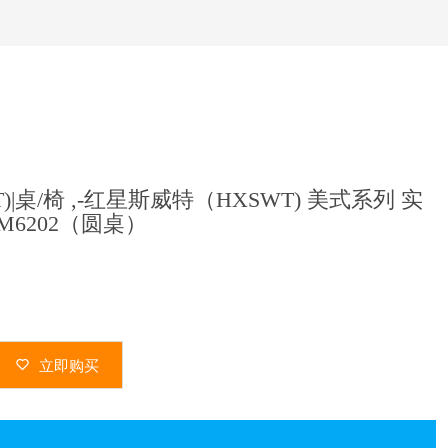
)|桌/椅 ,-红星斯威特（HXSWT) 美式系列 实
/M6202（圆桌）
立即购买