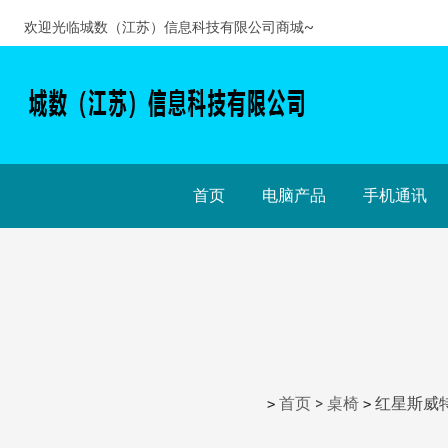
欢迎光临城数（江苏）信息科技有限公司商城~
首页
电脑产品
手机通讯
首页
>
桌椅
红星斯威特(
>
>