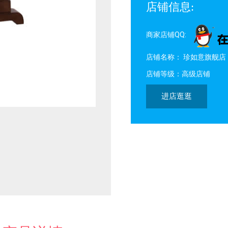
店铺信息:
商家店铺QQ:
店铺名称： 珍如意旗舰店
店铺等级：高级店铺
进店逛逛