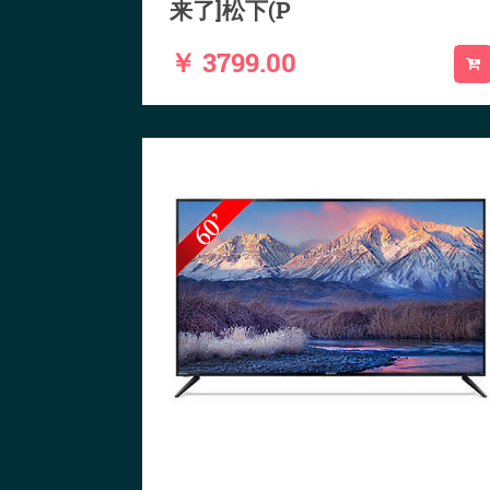
来了]松下(P
￥ 3799.00