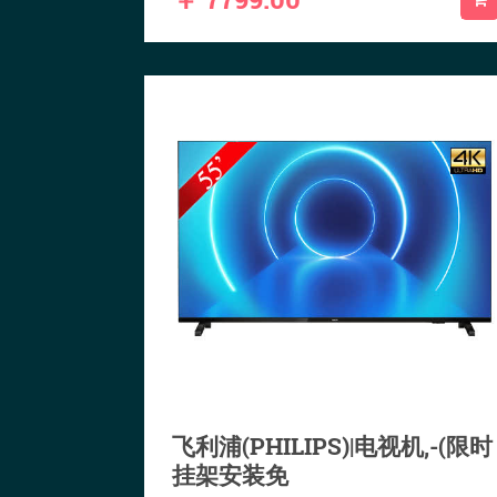
飞利浦(PHILIPS)|电视机,-(限时
挂架安装免