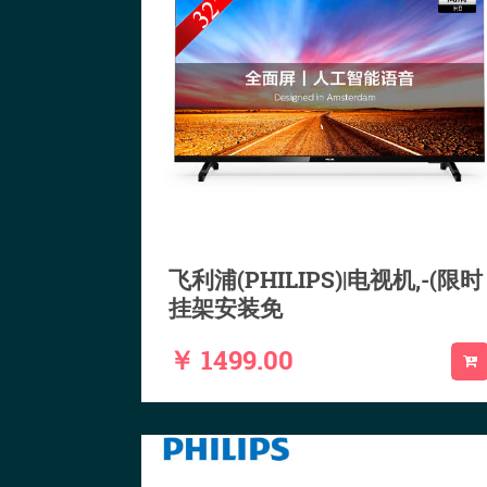
飞利浦(PHILIPS)|电视机,-(限时
挂架安装免
￥ 1499.00