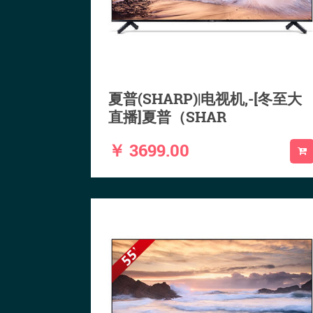
夏普(SHARP)|电视机,-[冬至大
直播]夏普（SHAR
￥ 3699.00