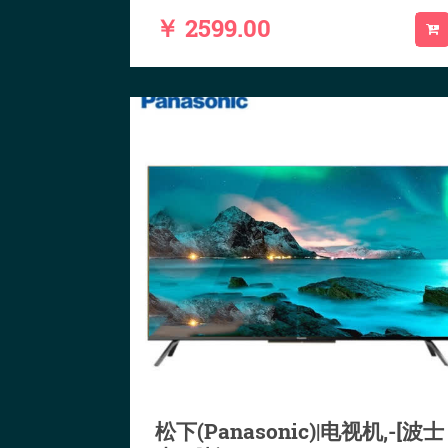
￥ 2599.00
松下(Panasonic)|电视机,-[波士