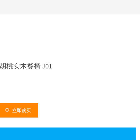
黑胡桃实木餐椅 J01
立即购买