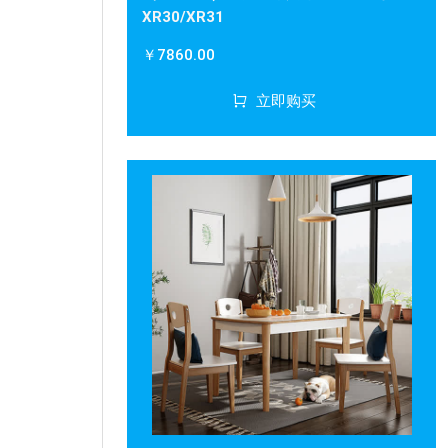
XR30/XR31
￥7860.00
立即购买