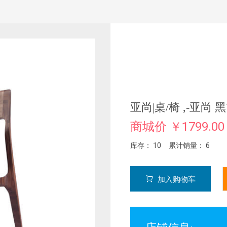
亚尚|桌/椅 ,-亚尚 
商城价 ￥1799.00
库存： 10 累计销量： 6
加入购物车