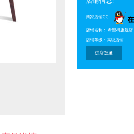
店铺信息:
商家店铺QQ:
店铺名称： 希望树旗舰店
店铺等级：高级店铺
进店逛逛