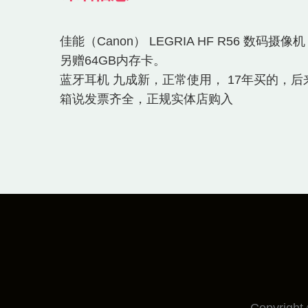
佳能（Canon） LEGRIA HF R56 数码摄像
另赠64GB内存卡。
蓝牙耳机 九成新，正常使用， 17年买的
箱说发票齐全，正规实体店购入