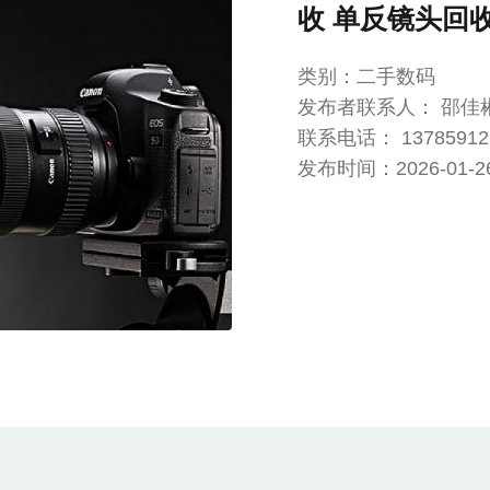
收 单反镜头回
类别：二手数码
发布者联系人： 邵佳
联系电话： 13785912
发布时间：2026-01-26 