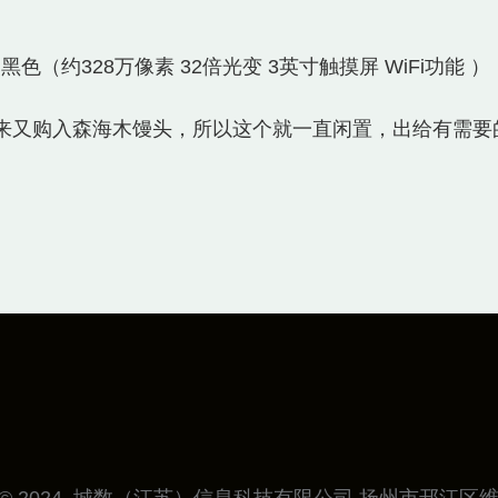
机 黑色（约328万像素 32倍光变 3英寸触摸屏 WiFi功能 ​）
，后来又购入森海木馒头，所以这个就一直闲置，出给有需要