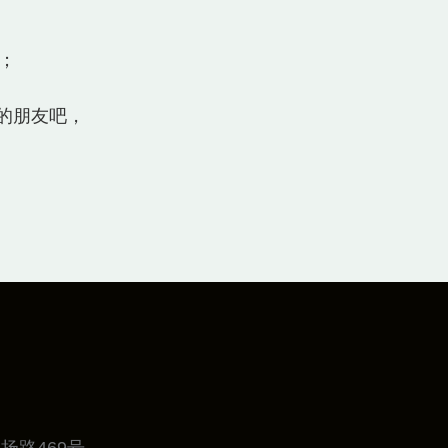
 ；
的朋友吧，