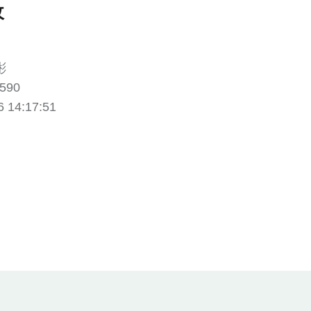
收
彬
590
14:17:51