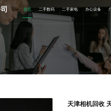
公司
首页
二手数码
二手家电
办公设备
天津相机回收 