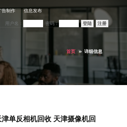
广告制作
信息发布
用户名：
密码：
首页
详细信息
天津单反相机回收 天津摄像机回